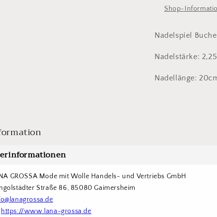
20cm
2
Shop-Informati
Nadelspiel Buche
Nadelstärke: 2,
Nadellänge: 20c
formation
lerinformationen
NA GROSSA Mode mit Wolle Handels- und Vertriebs GmbH  
Ingolstädter Straße 86, 85080 Gaimersheim
fo@lanagrossa.de
 
https://www.lana-grossa.de