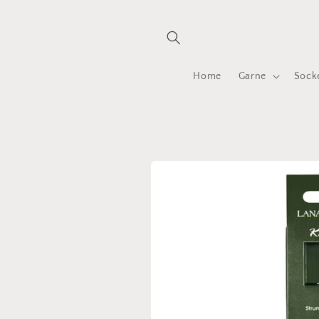
Direkt
zum
Inhalt
Home
Garne
Sock
Zu
Produktinformationen
springen