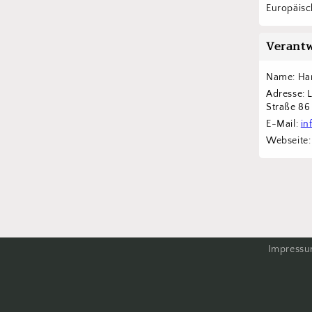
Europäisch
Verantw
Name: Han
Adresse: 
Straße 8
E-Mail: 
in
Webseite:
Impress