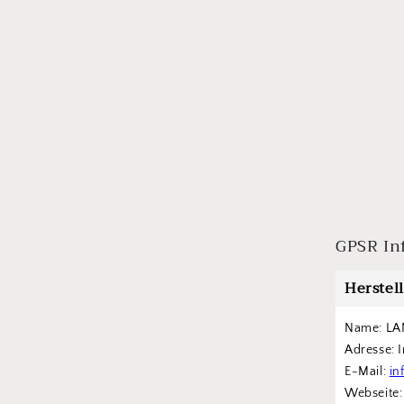
GPSR In
Herstel
Name: LA
Adresse: 
E-Mail: 
in
Webseite: