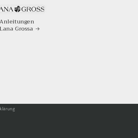
Anleitungen
Lana Grossa
klärung