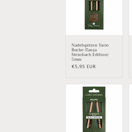
Nadelspitzen Vario
Buche (Tanja
Steinbach Edition)
5mm
Normaler
€5,95 EUR
Preis