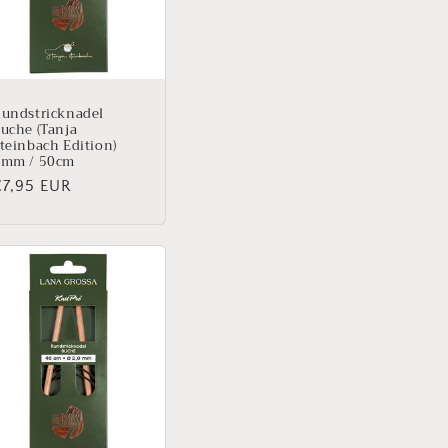
undstricknadel
uche (Tanja
teinbach Edition)
9mm / 50cm
Normaler
€7,95 EUR
reis