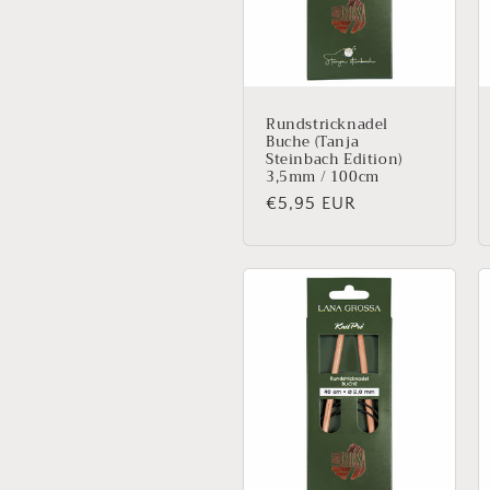
Rundstricknadel
Buche (Tanja
Steinbach Edition)
3,5mm / 100cm
Normaler
€5,95 EUR
Preis