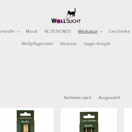
enwolle
Muud
RE:DESIGNED
Werkzeug
Geschenke
Wollpflegemittel
Sticksets
Isager Knöpfe
Sortieren nach: