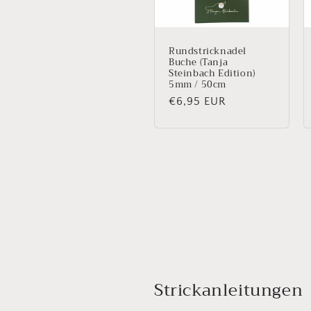
Rundstricknadel
Buche (Tanja
Steinbach Edition)
5mm / 50cm
Normaler
€6,95 EUR
Preis
Strickanleitungen