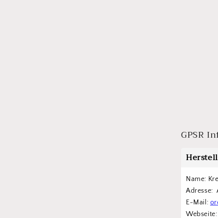
GPSR In
Herstel
Name: Kr
Adresse: 
E-Mail: 
or
Webseite: