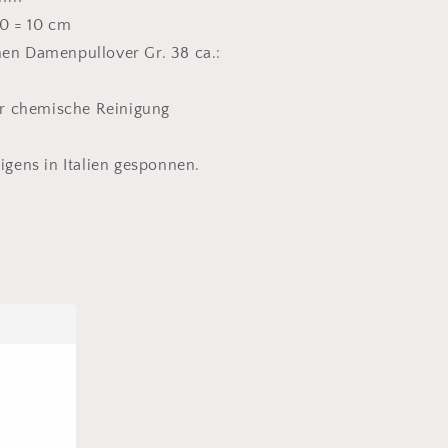
0 = 10 cm
nen Damenpullover Gr. 38 ca.:
 chemische Reinigung
rigens in Italien gesponnen.