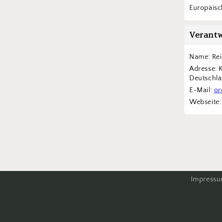
Europäisch
Verantw
Name: Re
Adresse: 
Deutschl
E-Mail: 
or
Webseite:
Impress