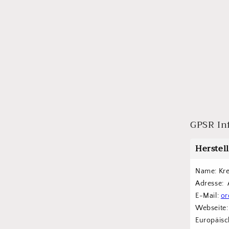
GPSR In
Herstel
Name: Kr
Adresse: 
E-Mail: 
or
Webseite:
Europäisch