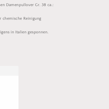
nen Damenpullover Gr. 38 ca.:
 chemische Reinigung
rigens in Italien gesponnen.