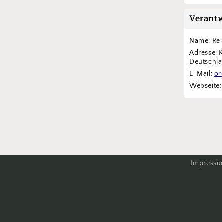
Verantw
Name: Re
Adresse: 
Deutschl
E-Mail: 
or
Webseite:
Impress