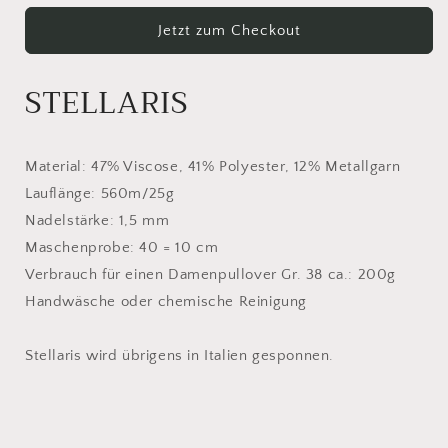
167
167
Jetzt zum Checkout
STELLARIS
Material: 47% Viscose, 41% Polyester, 12% Metallgarn
Lauflänge: 560m/25g
Nadelstärke: 1,5 mm
Maschenprobe: 40 = 10 cm
Verbrauch für einen Damenpullover Gr. 38 ca.: 200g
Handwäsche oder chemische Reinigung
Stellaris wird übrigens in Italien gesponnen.