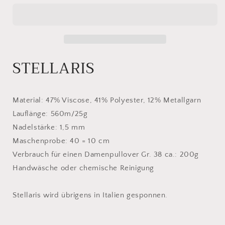
152
152
STELLARIS
Material: 47% Viscose, 41% Polyester, 12% Metallgarn
Lauflänge: 560m/25g
Nadelstärke: 1,5 mm
Maschenprobe: 40 = 10 cm
Verbrauch für einen Damenpullover Gr. 38 ca.: 200g
Handwäsche oder chemische Reinigung
Stellaris wird übrigens in Italien gesponnen.