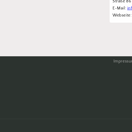
Straße 8
E-Mail: 
in
Webseite:
Impress