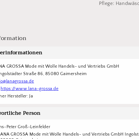
Pflege: Handwäs
formation
lerinformationen
NA GROSSA Mode mit Wolle Handels- und Vertriebs GmbH  
Ingolstädter Straße 86, 85080 Gaimersheim
fo@lanagrossa.de
 
https://www.lana-grossa.de
er Hersteller: Ja
ortliche Person
s-Peter Groß-Leinfelder
LANA GROSSA Mode mit Wolle Handels- und Vertriebs GmbH Ingolstä