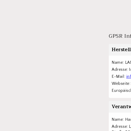
GPSR In
Herstel
Name: LA
Adresse: 
E-Mail: 
in
Webseite:
Europäisch
Verantw
Name: Han
Adresse: 