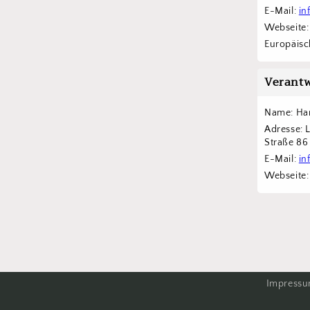
E-Mail: 
in
Webseite:
Europäisch
Verantw
Name: Han
Adresse: 
Straße 8
E-Mail: 
in
Webseite:
Impress