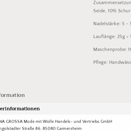
Zusammensetzung
Seide, 10% Schur
Nadelstärke: 5 
Lauflänge: 25g =
Maschenprobe: 1
Pflege: Handwäs
formation
lerinformationen
NA GROSSA Mode mit Wolle Handels- und Vertriebs GmbH  
Ingolstädter Straße 86, 85080 Gaimersheim