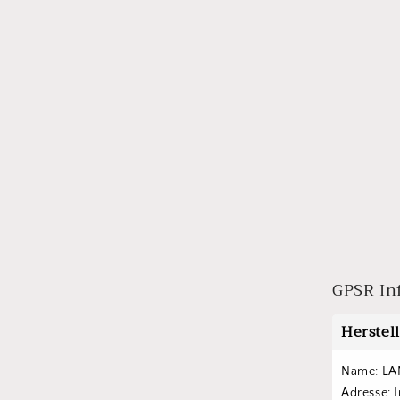
GPSR In
Herstel
Name: LA
Adresse: 