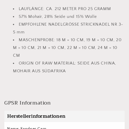
LAUFLÄNGE:
CA. 212 METER PRO 25 GRAMM
57% Mohair, 28% Seide und 15% Wolle
EMPFOHLENE NADELGRÖSSE
STRICKNADEL NR 3-
5 mm
MASCHENPROBE:
18 M = 10 CM, 19 M = 10 CM, 20
M = 10 CM, 21 M = 10 CM, 22 M = 10 CM, 24 M = 10
CM
ORIGIN OF RAW MATERIAL:
SEIDE AUS CHINA,
MOHAIR AUS SÜDAFRIKA
GPSR Information
Herstellerinformationen
Name: Sandnes Garn