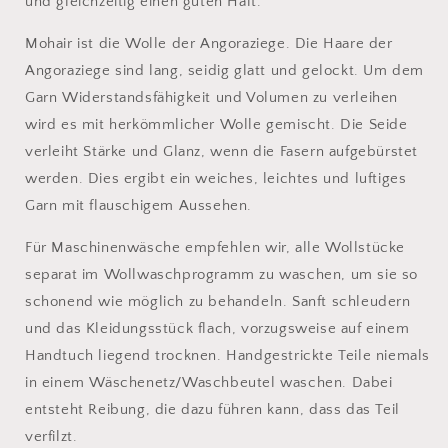
und gleichzeitig einen guten Halt.
Mohair ist die Wolle der Angoraziege. Die Haare der
Angoraziege sind lang, seidig glatt und gelockt. Um dem
Garn Widerstandsfähigkeit und Volumen zu verleihen
wird es mit herkömmlicher Wolle gemischt. Die Seide
verleiht Stärke und Glanz, wenn die Fasern aufgebürstet
werden. Dies ergibt ein weiches, leichtes und luftiges
Garn mit flauschigem Aussehen.
Für Maschinenwäsche empfehlen wir, alle Wollstücke
separat im Wollwaschprogramm zu waschen, um sie so
schonend wie möglich zu behandeln. Sanft schleudern
und das Kleidungsstück flach, vorzugsweise auf einem
Handtuch liegend trocknen. Handgestrickte Teile niemals
in einem Wäschenetz/Waschbeutel waschen. Dabei
entsteht Reibung, die dazu führen kann, dass das Teil
verfilzt.