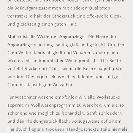
Strickstücke mit luxuriösem Touch. Wird Tynn Silk Mohair
als Beilaufgarn zusammen mit anderen Qualitäten
verstrickt, erhält das Strickstück eine effektvolle Optik
und gleichzeitig einen guten Halt.
Mohair ist die Wolle der Angoraziege. Die Haare der
Angoraziege sind lang, seidig glatt und gelockt. Um dem
Garn Widerstandsfähigkeit und Volumen zu verleihen
wird es mit herkömmlicher Wolle gemischt. Die Seide
verleiht Stärke und Glanz, wenn die Fasern aufgebürstet
werden. Dies ergibt ein weiches, leichtes und luftiges
Garn mit flauschigem Aussehen.
Für Maschinenwäsche empfehlen wir, alle Wollstücke
separat im Wollwaschprogramm zu waschen, um sie so
schonend wie möglich zu behandeln. Sanft schleudern
und das Kleidungsstück flach, vorzugsweise auf einem
Handtuch liegend trocknen. Handgestrickte Teile niemals