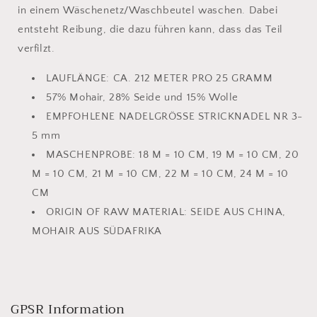
in einem Wäschenetz/Waschbeutel waschen. Dabei
entsteht Reibung, die dazu führen kann, dass das Teil
verfilzt.
LAUFLÄNGE:
CA. 212 METER PRO 25 GRAMM
57% Mohair, 28% Seide und 15% Wolle
EMPFOHLENE NADELGRÖSSE
STRICKNADEL NR 3-
5 mm
MASCHENPROBE:
18 M = 10 CM, 19 M = 10 CM, 20
M = 10 CM, 21 M = 10 CM, 22 M = 10 CM, 24 M = 10
CM
ORIGIN OF RAW MATERIAL:
SEIDE AUS CHINA,
MOHAIR AUS SÜDAFRIKA
GPSR Information