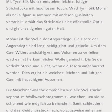
Mit Tynn Silk Mohair entstehen leichte, luftige
Strickstücke mit luxuriösem Touch. Wird Tynn Silk Mohair
als Beilaufgarn zusammen mit anderen Qualitäten
verstrickt, erhält das Strickstück eine effektvolle Optik
und gleichzeitig einen guten Halt.
Mohair ist die Wolle der Angoraziege. Die Haare der
Angoraziege sind lang, seidig glatt und gelockt. Um dem
Garn Widerstandsfähigkeit und Volumen zu verleihen
wird es mit herkömmlicher Wolle gemischt. Die Seide
verleiht Stärke und Glanz, wenn die Fasern aufgebürstet
werden. Dies ergibt ein weiches, leichtes und luftiges
Garn mit flauschigem Aussehen.
Für Maschinenwäsche empfehlen wir, alle Wollstücke
separat im Wollwaschprogramm zu waschen, um sie so
schonend wie möglich zu behandeln. Sanft schleudern
und das Kleidungsstück flach, vorzugsweise auf einem