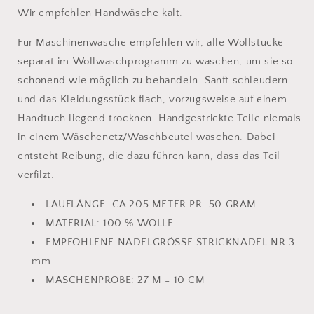
Wir empfehlen Handwäsche kalt.
Für Maschinenwäsche empfehlen wir, alle Wollstücke
separat im Wollwaschprogramm zu waschen, um sie so
schonend wie möglich zu behandeln. Sanft schleudern
und das Kleidungsstück flach, vorzugsweise auf einem
Handtuch liegend trocknen. Handgestrickte Teile niemals
in einem Wäschenetz/Waschbeutel waschen. Dabei
entsteht Reibung, die dazu führen kann, dass das Teil
verfilzt.
LAUFLÄNGE:
CA 205 METER PR. 50 GRAM
MATERIAL: 100 % WOLLE
EMPFOHLENE NADELGRÖSSE
STRICKNADEL NR 3
mm
MASCHENPROBE:
27 M = 10 CM