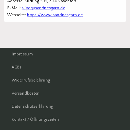
Adresse: Südring 5 H, 21465 Wentorf 
E-Mail: 
sliper@sandnesgarn.de
Webseite: 
https://www.sandnesgarn.de
Impressum
AGBs
Widerrufsbelehrung
Versandkosten
Datenschutzerklärung
Kontakt / Öffnungszeiten