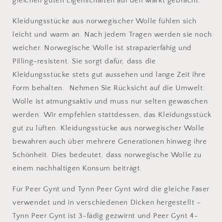
gleichen guten Eigenschaften auf den Markt gebracht.
Kleidungsstücke aus norwegischer Wolle fühlen sich
leicht und warm an. Nach jedem Tragen werden sie noch
weicher. Norwegische Wolle ist strapazierfähig und
Pilling-resistent. Sie sorgt dafür, dass die
Kleidungsstücke stets gut aussehen und lange Zeit ihre
Form behalten. Nehmen Sie Rücksicht auf die Umwelt:
Wolle ist atmungsaktiv und muss nur selten gewaschen
werden. Wir empfehlen stattdessen, das Kleidungsstück
gut zu lüften. Kleidungsstücke aus norwegischer Wolle
bewahren auch über mehrere Generationen hinweg ihre
Schönheit. Dies bedeutet, dass norwegische Wolle zu
einem nachhaltigen Konsum beiträgt.
Für Peer Gynt und Tynn Peer Gynt wird die gleiche Faser
verwendet und in verschiedenen Dicken hergestellt –
Tynn Peer Gynt ist 3-fädig gezwirnt und Peer Gynt 4-