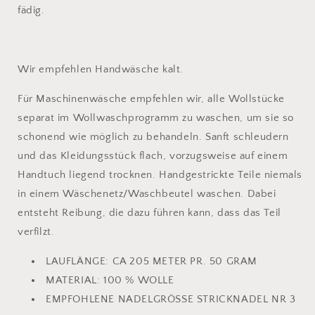
fädig.
Wir empfehlen Handwäsche kalt.
Für Maschinenwäsche empfehlen wir, alle Wollstücke
separat im Wollwaschprogramm zu waschen, um sie so
schonend wie möglich zu behandeln. Sanft schleudern
und das Kleidungsstück flach, vorzugsweise auf einem
Handtuch liegend trocknen. Handgestrickte Teile niemals
in einem Wäschenetz/Waschbeutel waschen. Dabei
entsteht Reibung, die dazu führen kann, dass das Teil
verfilzt.
LAUFLÄNGE:
CA 205 METER PR. 50 GRAM
MATERIAL: 100 % WOLLE
EMPFOHLENE NADELGRÖSSE
STRICKNADEL NR 3