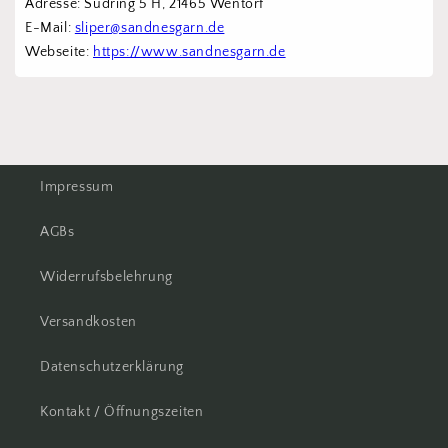
Adresse: Südring 5 H, 21465 Wentorf 
E-Mail: 
sliper@sandnesgarn.de
Webseite: 
https://www.sandnesgarn.de
Impressum
AGBs
Widerrufsbelehrung
Versandkosten
Datenschutzerklärung
Kontakt / Öffnungszeiten