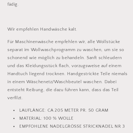
fädig.
Wir empfehlen Handwäsche kalt.
Für Maschinenwäsche empfehlen wir, alle Wollstücke
separat im Wollwaschprogramm zu waschen, um sie so
schonend wie möglich zu behandeln. Sanft schleudern
und das Kleidungsstück flach, vorzugsweise auf einem
Handtuch liegend trocknen. Handgestrickte Teile niemals
in einem Wäschenetz/Waschbeutel waschen. Dabei
entsteht Reibung, die dazu führen kann, dass das Teil
verfilzt.
LAUFLÄNGE:
CA 205 METER PR. 50 GRAM
MATERIAL: 100 % WOLLE
EMPFOHLENE NADELGRÖSSE
STRICKNADEL NR 3