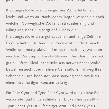
gleichen guten Eigenschaften auf den Markt gebracht.
Kleidungsstücke aus norwegischer Wolle fühlen sich
leicht und warm an. Nach jedem Tragen werden sie noch
weicher. Norwegische Wolle ist strapazierfähig und
Pilling-resistent. Sie sorgt dafür, dass die
Kleidungsstücke stets gut aussehen und lange Zeit ihre
Form behalten. Nehmen Sie Rücksicht auf die Umwelt:
Wolle ist atmungsaktiv und muss nur selten gewaschen
werden. Wir empfehlen stattdessen, das Kleidungsstück
gut zu lüften. Kleidungsstücke aus norwegischer Wolle
bewahren auch über mehrere Generationen hinweg ihre
Schönheit. Dies bedeutet, dass norwegische Wolle zu
einem nachhaltigen Konsum beiträgt.
Für Peer Gynt und Tynn Peer Gynt wird die gleiche Faser
verwendet und in verschiedenen Dicken hergestellt –
Tynn Peer Gynt ist 3-fädig gezwirnt und Peer Gynt 4-