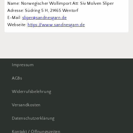
Name: Norwegischer Wollimport Att: Siv Molven Sliper  
Adresse: Südring 5 H, 21465 Wentorf 
E-Mail: 
sliper@sandnesgarn.de
Webseite: 
https://www.sandnesgarn.de
Impressum
AGBs
Widerrufsbelehrung
Versandkosten
Datenschutzerklärung
Kontakt / Öffnungszeiten