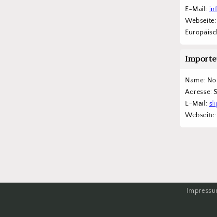
E-Mail: 
in
Webseite:
Europäisch
Importe
Name: Nor
Adresse: 
E-Mail: 
sl
Webseite:
Impress