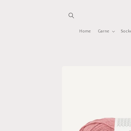
Direkt
zum
Inhalt
Home
Garne
Sock
Zu
Produktinformationen
springen