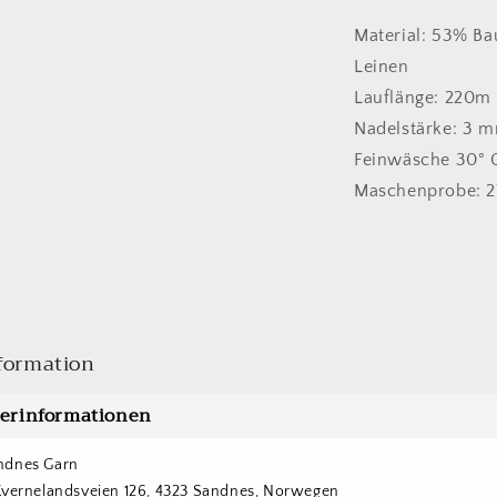
Material: 53% Ba
Leinen
Lauflänge: 220m
Nadelstärke: 3 
Feinwäsche 30° 
Maschenprobe: 2
formation
lerinformationen
ndnes Garn
Kvernelandsveien 126, 4323 Sandnes, Norwegen