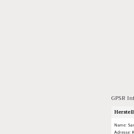
GPSR In
Herstel
Name: Sa
Adresse: 