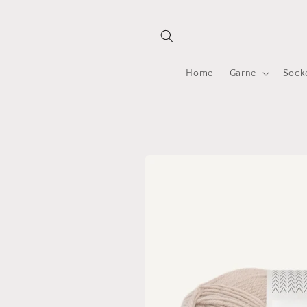
Direkt
zum
Inhalt
Home
Garne
Sock
Zu
Produktinformationen
springen