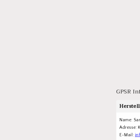
GPSR In
Herstel
Name: Sa
Adresse: 
E-Mail: 
in