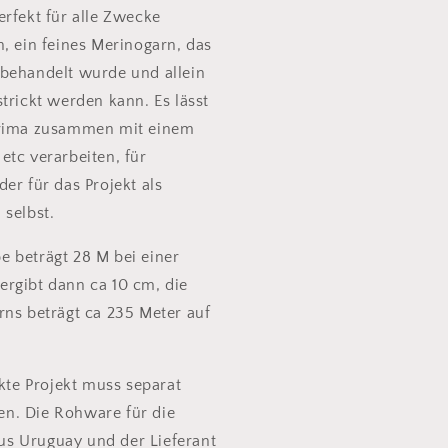
erfekt für alle Zwecke
, ein feines Merinogarn, das
behandelt wurde und allein
trickt werden kann. Es lässt
prima zusammen mit einem
etc verarbeiten, für
er für das Projekt als
 selbst.
 beträgt 28 M bei einer
rgibt dann ca 10 cm, die
rns beträgt ca 235 Meter auf
ckte Projekt muss separat
n. Die Rohware für die
s Uruguay und der Lieferant