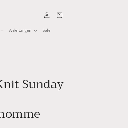
Einloggen
Warenkorb
Anleitungen
Sale
Knit Sunday
emomme