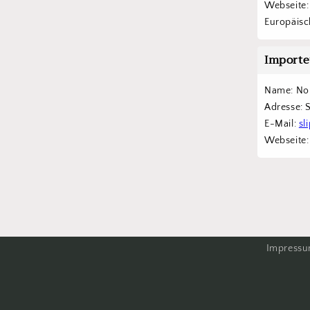
Webseite:
Europäisch
Importe
Name: Nor
Adresse: 
E-Mail: 
sl
Webseite:
Impress