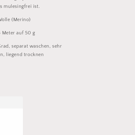
s mulesingfrei ist.
Wolle (Merino)
5 Meter auf 50 g
rad, separat waschen, sehr
rn, liegend trocknen