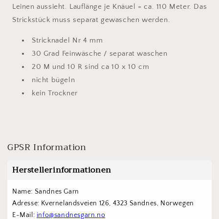
Leinen aussieht. Lauflänge je Knäuel = ca. 110 Meter. Das
Strickstück muss separat gewaschen werden.
Stricknadel Nr 4 mm
30 Grad Feinwäsche / separat waschen
20 M und 10 R sind ca 10 x 10 cm
nicht bügeln
kein Trockner
GPSR Information
Herstellerinformationen
Name: Sandnes Garn
Adresse: Kvernelandsveien 126, 4323 Sandnes, Norwegen
E-Mail: 
info@sandnesgarn.no