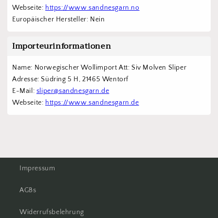
Webseite: 
https://www.sandnesgarn.no
Europäischer Hersteller: Nein
Importeurinformationen
Name: Norwegischer Wollimport Att: Siv Molven Sliper  
Adresse: Südring 5 H, 21465 Wentorf 
E-Mail: 
sliper@sandnesgarn.de
Webseite: 
https://www.sandnesgarn.de
Impressum
AGBs
Widerrufsbelehrung