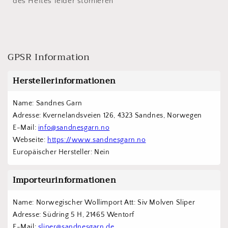
des Heftes leider stornieren
GPSR Information
Herstellerinformationen
Name: Sandnes Garn
Adresse: Kvernelandsveien 126, 4323 Sandnes, Norwegen
E-Mail: 
info@sandnesgarn.no
Webseite: 
https://www.sandnesgarn.no
Europäischer Hersteller: Nein
Importeurinformationen
Name: Norwegischer Wollimport Att: Siv Molven Sliper  
Adresse: Südring 5 H, 21465 Wentorf 
E-Mail: 
sliper@sandnesgarn.de