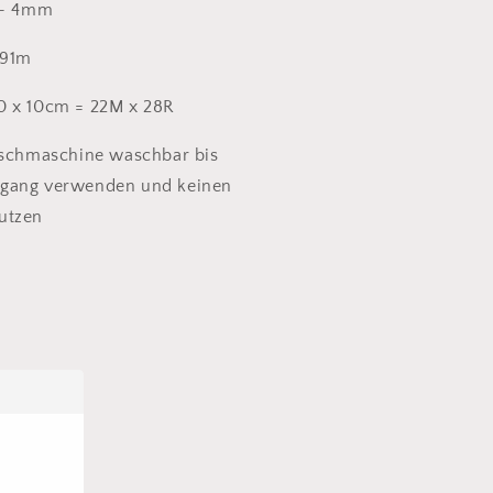
 - 4mm
 91m
0 x 10cm = 22M x 28R
aschmaschine waschbar bis
gang verwenden und keinen
utzen