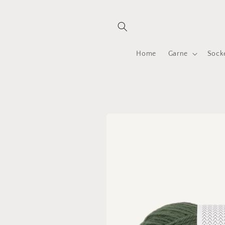
Direkt
zum
Inhalt
Home
Garne
Sock
Zu
Produktinformationen
springen