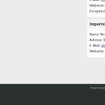
E-Mail: 
in
Webseite:
Europäisch
Importe
Name: Nor
Adresse: 
E-Mail: 
sl
Webseite:
Impress