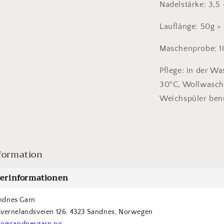
Nadelstärke: 3,5
Lauflänge: 50g =
Maschenprobe: 1
Pflege: in der W
30°C, Wollwasch
Weichspüler ben
formation
lerinformationen
ndnes Garn
Kvernelandsveien 126, 4323 Sandnes, Norwegen