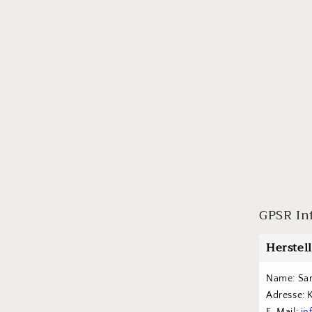
GPSR In
Herstel
Name: Sa
Adresse: 