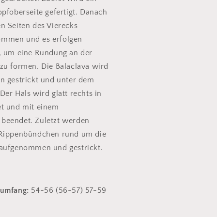
opfoberseite gefertigt. Danach
n Seiten des Vierecks
mmen und es erfolgen
, um eine Rundung an der
zu formen. Die Balaclava wird
n gestrickt und unter dem
er Hals wird glatt rechts in
et und mit einem
beendet. Zuletzt werden
 Rippenbündchen rund um die
 aufgenommen und gestrickt.
fumfang:
54-56 (56-57) 57-59