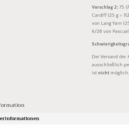
Vorschlag 2:
75 (
Cardiff (25 g = 11
von Lang Yarn (25
6/28 von Pascuali
Schwierigkeitsg
Der Versand der A
ausschließlich pe
ist
nicht
möglich
formation
lerinformationen