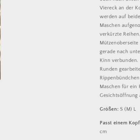
Viereck an der K
werden auf beide
Maschen aufgeno
verkürzte Reihen
Mützenoberseite 
gerade nach unte
Kinn verbunden. D
Runden gearbeit
Rippenbündchen 
Maschen für ein
Gesichtsöffnung
Größen:
S (M) L
Passt einem Kop
cm