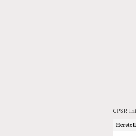
GPSR In
Herstel