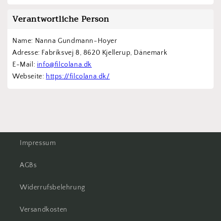
Verantwortliche Person
Name: Nanna Gundmann-Hoyer
Adresse: Fabriksvej 8, 8620 Kjellerup, Dänemark
E-Mail: 
info@filcolana.dk
Webseite: 
https://filcolana.dk/
Impressum
AGBs
Widerrufsbelehrung
Versandkosten