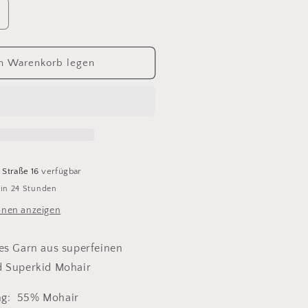
rhöhe
ie
enge
ür
n Warenkorb legen
ohair
i
io
 Straße 16
verfügbar
 in 24 Stunden
onen anzeigen
es Garn aus superfeinen
d Superkid Mohair
ng:
55% Mohair