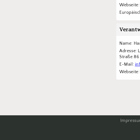
Webseite:
Europäisch
Verantw
Name: Han
Adresse: 
Straße 8
E-Mail: 
in
Webseite:
Impress