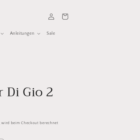
Einloggen
Warenkorb
Anleitungen
Sale
 Di Gio 2
d
wird beim Checkout berechnet