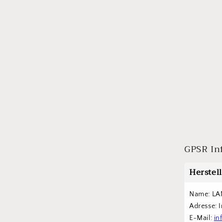
GPSR In
Herstel
Name: LA
Adresse: 
E-Mail: 
in