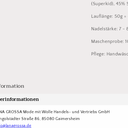
(Superkid), 45% 
Lauflänge: 50g =
Nadelstärke: 7 
Maschenprobe: 10
Pflege: Handwäs
formation
lerinformationen
NA GROSSA Mode mit Wolle Handels- und Vertriebs GmbH  
Ingolstädter Straße 86, 85080 Gaimersheim
fo@lanagrossa.de