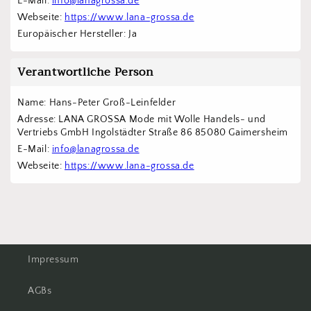
E-Mail: 
info@lanagrossa.de
Webseite: 
https://www.lana-grossa.de
Europäischer Hersteller: Ja
Verantwortliche Person
Name: Hans-Peter Groß-Leinfelder
Adresse: LANA GROSSA Mode mit Wolle Handels- und 
Vertriebs GmbH Ingolstädter Straße 86 85080 Gaimersheim
E-Mail: 
info@lanagrossa.de
Webseite: 
https://www.lana-grossa.de
Impressum
AGBs