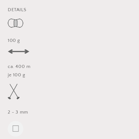
DETAILS
100 g
ca. 400 m
je 100 g
2 - 3 mm