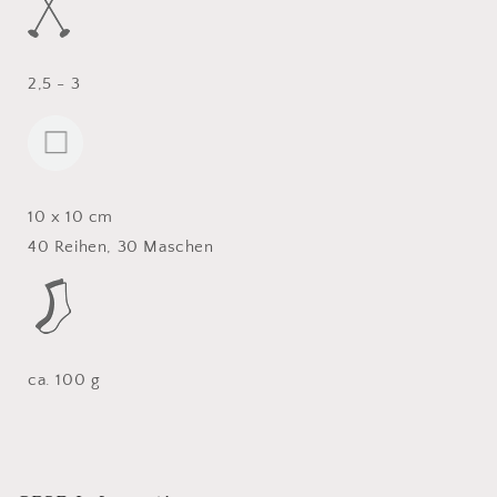
2,5 - 3
10 x 10 cm
40 Reihen, 30 Maschen
ca. 100 g