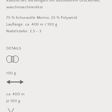
Klassisches Sockengarn mit besonderem Druckeffekt,
waschmaschinenfest
75 % Schurwolle Merino, 25 % Polyamid
Lauflänge: ca. 400 m / 100 g
Nadelstärke: 2,5 - 3
DETAILS
100 g
ca. 400 m
je 100 g