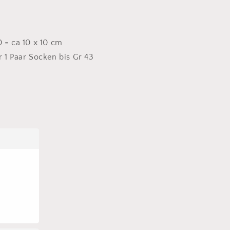
0 = ca 10 x 10 cm
r 1 Paar Socken bis Gr 43