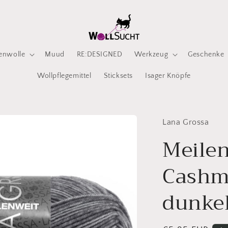
enwolle
Muud
RE:DESIGNED
Werkzeug
Geschenke
Wollpflegemittel
Sticksets
Isager Knöpfe
Lana Grossa
Meilen
Cashm
dunke