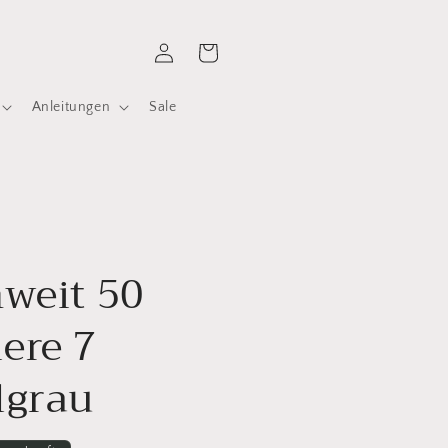
Einloggen
Warenkorb
Anleitungen
Sale
weit 50
ere 7
lgrau