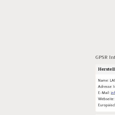
GPSR In
Herstel
Name: LA
Adresse: 
E-Mail: 
in
Webseite:
Europäisch