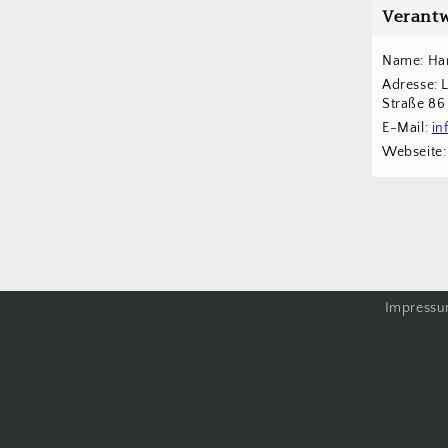
Verantw
Name: Han
Adresse: 
Straße 8
E-Mail: 
in
Webseite:
Impress