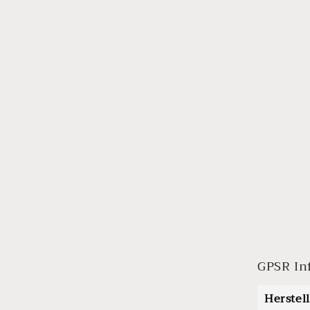
GPSR In
Herstel