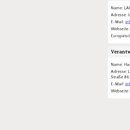
Name: LA
Adresse: 
E-Mail: 
in
Webseite:
Europäisch
Verantw
Name: Han
Adresse: 
Straße 8
E-Mail: 
in
Webseite: