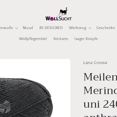
enwolle
Muud
RE:DESIGNED
Werkzeug
Geschenke
Wollpflegemittel
Sticksets
Isager Knöpfe
Lana Grossa
Meilen
Merino
uni 24