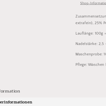
Shop-Informati
Zusammensetzung
extrafein), 25% 
Lauflänge: 100g 
Nadelstärke: 2,5
Maschenprobe: 1
Pflege: Waschen 
formation
lerinformationen