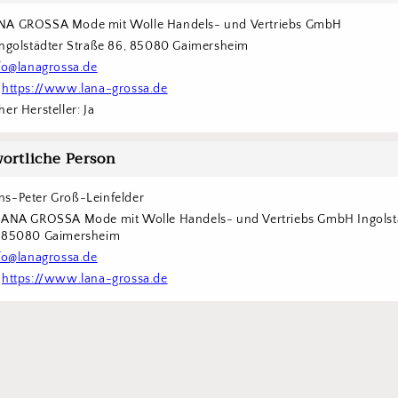
NA GROSSA Mode mit Wolle Handels- und Vertriebs GmbH  
Ingolstädter Straße 86, 85080 Gaimersheim
fo@lanagrossa.de
 
https://www.lana-grossa.de
er Hersteller: Ja
ortliche Person
s-Peter Groß-Leinfelder
LANA GROSSA Mode mit Wolle Handels- und Vertriebs GmbH Ingolstä
6 85080 Gaimersheim
fo@lanagrossa.de
 
https://www.lana-grossa.de