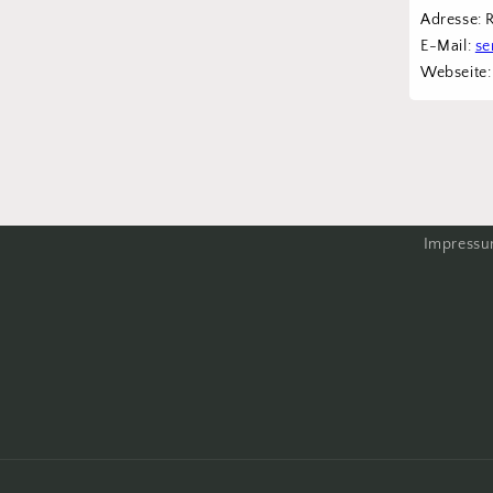
Adresse: 
E-Mail: 
se
Webseite:
Impress