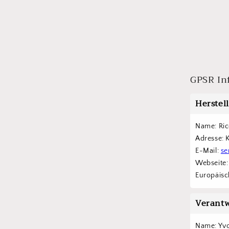
GPSR In
Herstel
Name: Ric
Adresse: 
E-Mail: 
se
Webseite:
Europäisch
Verantw
Name: Yv