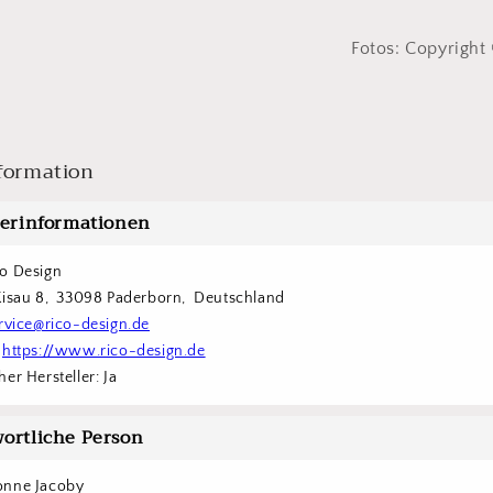
Fotos: Copyright
formation
lerinformationen
o Design
Kisau 8,  33098 Paderborn,  Deutschland
rvice@rico-design.de
 
https://www.rico-design.de
er Hersteller: Ja
ortliche Person
onne Jacoby