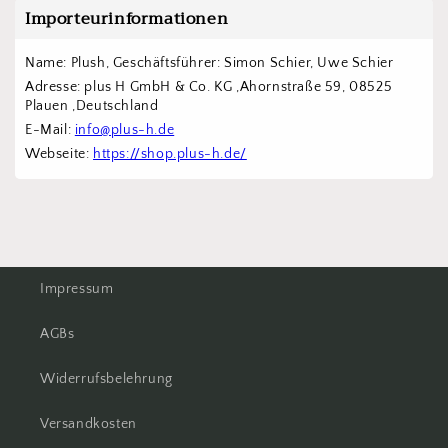
Importeurinformationen
Name: Plush, Geschäftsführer: Simon Schier, Uwe Schier
Adresse: plus H GmbH & Co. KG ,Ahornstraße 59, 08525 
Plauen ,Deutschland
E-Mail: 
info@plus-h.de
Webseite: 
https://shop.plus-h.de/
Impressum
AGBs
Widerrufsbelehrung
Versandkosten