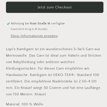
Kambgarn
Kambgarn
Jetzt zum Checkout
1212
1212
Abholung bei
Rote Straße 16
verfügbar
Gewöhnlich fertig in 24 Stunden
Shop-Informationen anzeigen
Lopi’s Kambgarn ist ein wunderschönes 5-fach Garn aus
Merinowolle. Das Garn ist ideal zum Häkeln und Stricken
von Babykleidung oder anderen weichen
Kleidungsstücken. Für dieses Garn empfehlen wir
Handwäsche. Kambgarn ist OEKO-TEX®- Standard 100
zertifiziert. Die empfohlene Nadelstärke ist 2.50-4.00
mm. Ein Knäuel wiegt 50 Gramm und hat eine Lauflänge
von 150 Metern. Knäuel.
Material: 100 % Wolle