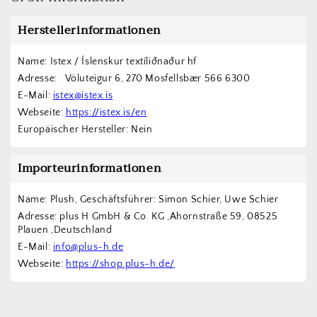
Herstellerinformationen
Name: Istex / Íslenskur textíliðnaður hf
Adresse:   Völuteigur 6, 270 Mosfellsbær 566 6300
E-Mail: 
istex@istex.is
Webseite: 
https://istex.is/en
Europäischer Hersteller: Nein
Importeurinformationen
Name: Plush, Geschäftsführer: Simon Schier, Uwe Schier
Adresse: plus H GmbH & Co. KG ,Ahornstraße 59, 08525 
Plauen ,Deutschland
E-Mail: 
info@plus-h.de
Webseite: 
https://shop.plus-h.de/