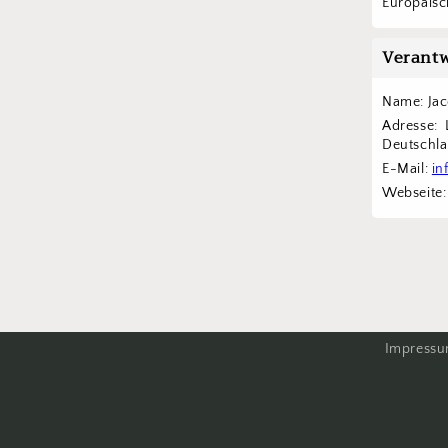
Europäisch
Verantw
Name: Ja
Adresse: 
Deutschl
E-Mail: 
in
Webseite:
Impress