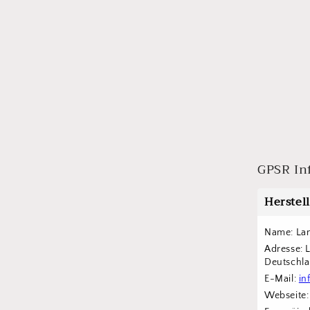
GPSR In
Herstel
Name: Lan
Adresse: 
Deutschl
E-Mail: 
in
Webseite: