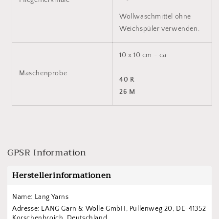
Wollwaschmittel ohne
Weichspüler verwenden.
10 x 10 cm = ca
Maschenprobe
40 R
26 M
GPSR Information
Herstellerinformationen
Name: Lang Yarns
Adresse: LANG Garn & Wolle GmbH, Püllenweg 20, DE-41352 
Korschenbroich, Deutschland