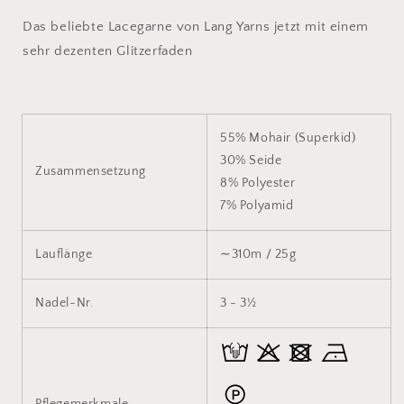
Das beliebte Lacegarne von Lang Yarns jetzt mit einem
sehr dezenten Glitzerfaden
55% Mohair (Superkid)
30% Seide
Zusammensetzung
8% Polyester
7% Polyamid
Lauflänge
∼310m / 25g
Nadel-Nr.
3 - 3½
Pflegemerkmale