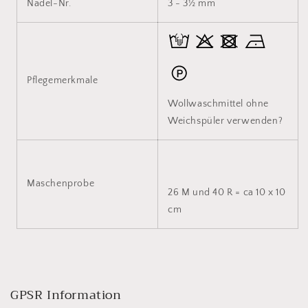
Nadel-Nr.
3 - 3½ mm
Pflegemerkmale
Wollwaschmittel ohne
Weichspüler verwenden?
Maschenprobe
26 M und 40 R = ca 10 x 10
cm
GPSR Information