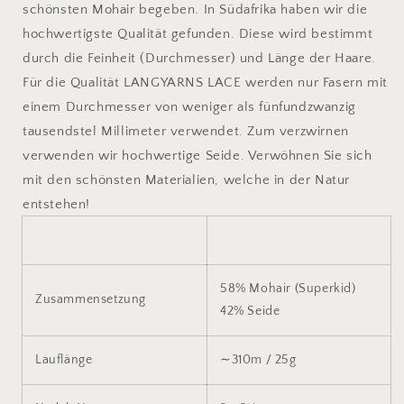
schönsten Mohair begeben. In Südafrika haben wir die
hochwertigste Qualität gefunden. Diese wird bestimmt
durch die Feinheit (Durchmesser) und Länge der Haare.
Für die Qualität LANGYARNS LACE werden nur Fasern mit
einem Durchmesser von weniger als fünfundzwanzig
tausendstel Millimeter verwendet. Zum verzwirnen
verwenden wir hochwertige Seide. Verwöhnen Sie sich
mit den schönsten Materialien, welche in der Natur
entstehen!
58% Mohair (Superkid)
Zusammensetzung
42% Seide
Lauflänge
∼310m / 25g