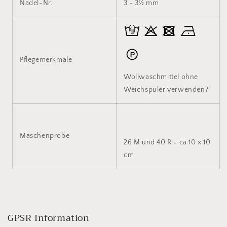
Nadel-Nr.
3 - 3½ mm
Pflegemerkmale
Wollwaschmittel ohne
Weichspüler verwenden?
Maschenprobe
26 M und 40 R = ca 10 x 10
cm
GPSR Information