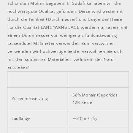
schönsten Mohair begeben. In Südafrika haben wir die
hochwertigste Qualität gefunden. Diese wird bestimmt
durch die Feinheit (Durchmesser) und Länge der Haare.
Für die Qualität LANGYARNS LACE werden nur Fasern mit
einem Durchmesser von weniger als fünfundzwanzig
tausendstel Millimeter verwendet. Zum verzwirnen
verwenden wir hochwertige Seide. Verwöhnen Sie sich
mit den schönsten Materialien, welche in der Natur
entstehen!
58% Mohair (Superkid)
Zusammensetzung
42% Seide
Lauflänge
∼310m / 25g