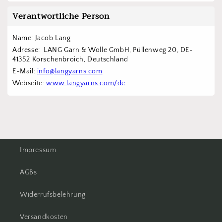
Verantwortliche Person
Name: Jacob Lang
Adresse:  LANG Garn & Wolle GmbH, Püllenweg 20, DE-
41352 Korschenbroich, Deutschland
E-Mail: 
info@langyarns.com
Webseite: 
www.langyarns.com/de
Impressum
AGBs
Widerrufsbelehrung
Versandkosten