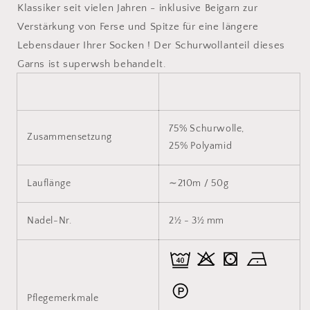
Klassiker seit vielen Jahren - inklusive Beigarn zur
Verstärkung von Ferse und Spitze für eine längere
Lebensdauer Ihrer Socken ! Der Schurwollanteil dieses
Garns ist superwsh behandelt.
75% Schurwolle,
Zusammensetzung
25% Polyamid
Lauflänge
∼210m / 50g
Nadel-Nr.
2½ - 3½ mm
Pflegemerkmale