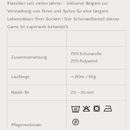
Klassiker seit vielen Jahren - inklusive Beigarn zur
Verstärkung von Ferse und Spitze für eine längere
Lebensdauer Ihrer Socken ! Der Schurwollanteil dieses
Garns ist superwsh behandelt.
75% Schurwolle,
Zusammensetzung
25% Polyamid
Lauflänge
∼210m / 50g
Nadel-Nr.
2½ - 3½ mm
Pflegemerkmale