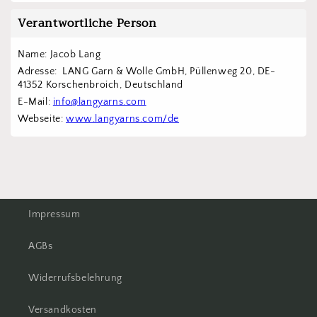
Verantwortliche Person
Name: Jacob Lang
Adresse:  LANG Garn & Wolle GmbH, Püllenweg 20, DE-
41352 Korschenbroich, Deutschland
E-Mail: 
info@langyarns.com
Webseite: 
www.langyarns.com/de
Impressum
AGBs
Widerrufsbelehrung
Versandkosten