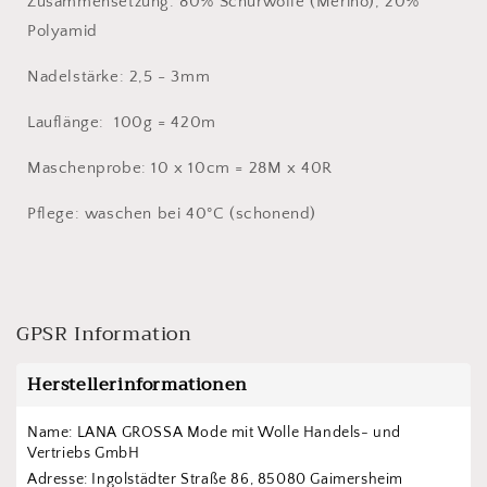
Zusammensetzung: 80% Schurwolle (Merino), 20%
Polyamid
Nadelstärke: 2,5 - 3mm
Lauflänge: 100g = 420m
Maschenprobe: 10 x 10cm = 28M x 40R
Pflege: waschen bei 40°C (schonend)
GPSR Information
Herstellerinformationen
Name: LANA GROSSA Mode mit Wolle Handels- und 
Vertriebs GmbH  
Adresse: Ingolstädter Straße 86, 85080 Gaimersheim