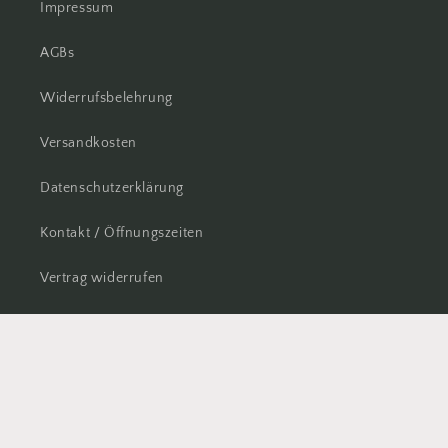
Impressum
AGBs
Widerrufsbelehrung
Versandkosten
Datenschutzerklärung
Kontakt / Öffnungszeiten
Vertrag widerrufen
Facebook
Instagram
© 2026,
Wollsucht
Powered by Shopify