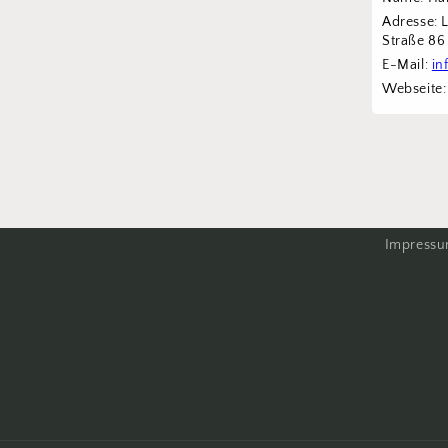
Adresse: 
Straße 8
E-Mail: 
in
Webseite:
Impress