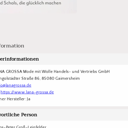
formation
lerinformationen
NA GROSSA Mode mit Wolle Handels- und Vertriebs GmbH  
Ingolstädter Straße 86, 85080 Gaimersheim
fo@lanagrossa.de
 
https://www.lana-grossa.de
er Hersteller: Ja
ortliche Person
s-Peter Groß-Leinfelder