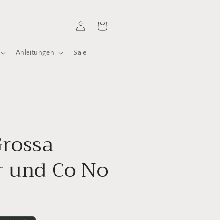
Einloggen
Warenkorb
Anleitungen
Sale
Grossa
r und Co No