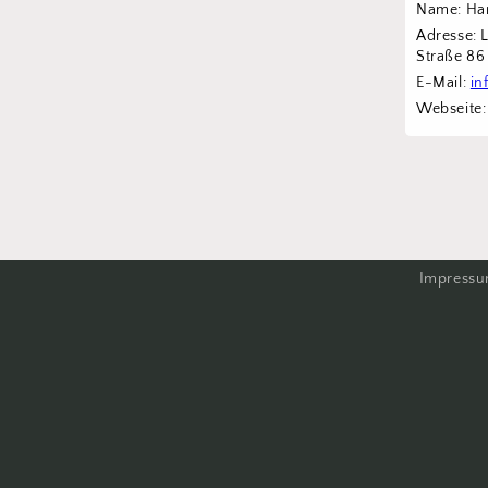
Name: Han
Adresse: 
Straße 8
E-Mail: 
in
Webseite:
Impress