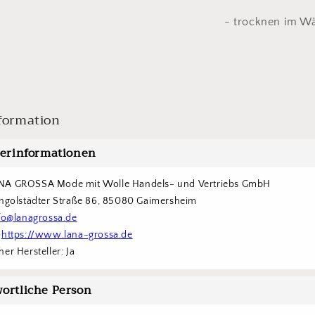
- trocknen im Wä
formation
lerinformationen
NA GROSSA Mode mit Wolle Handels- und Vertriebs GmbH  
Ingolstädter Straße 86, 85080 Gaimersheim
fo@lanagrossa.de
 
https://www.lana-grossa.de
er Hersteller: Ja
ortliche Person