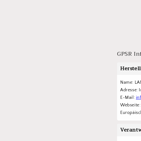
GPSR In
Herstel
Name: LA
Adresse: 
E-Mail: 
in
Webseite:
Europäisch
Verantw