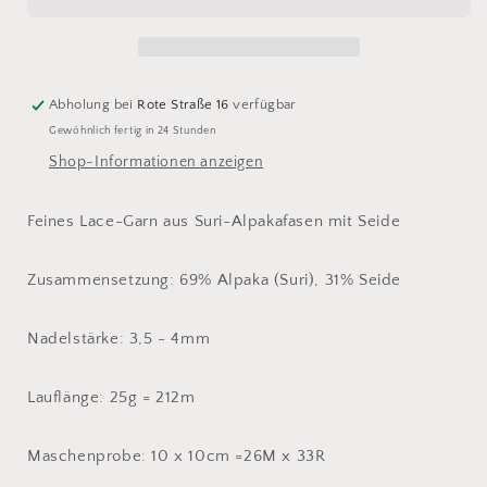
Setasuri
Setasuri
14
14
Abholung bei
Rote Straße 16
verfügbar
Gewöhnlich fertig in 24 Stunden
Shop-Informationen anzeigen
Feines Lace-Garn aus Suri-Alpakafasen mit Seide
Zusammensetzung: 69% Alpaka (Suri), 31% Seide
Nadelstärke: 3,5 - 4mm
Lauflänge: 25g = 212m
Maschenprobe: 10 x 10cm =26M x 33R