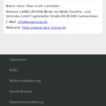
Name: Hans-Peter Groß-Leinfelder
Adresse: LANA GROSSA Mode mit Wolle Handels- und 
Vertriebs GmbH Ingolstädter Straße 86 85080 Gaimersheim
E-Mail: 
info@lanagrossa.de
Webseite: 
https://www.lana-grossa.de
Impressum
AGBs
Widerrufsbelehrung
Versandkosten
Datenschutzerklärung