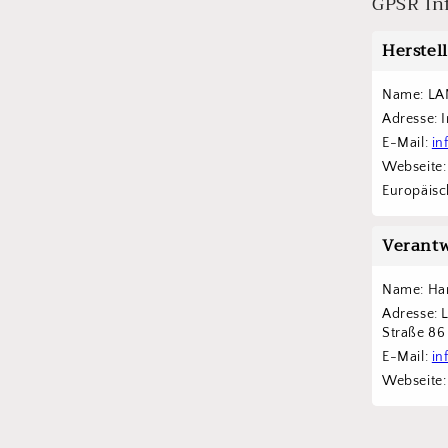
GPSR In
Herstel
Name: LA
Adresse: 
E-Mail: 
in
Webseite:
Europäisch
Verantw
Name: Han
Adresse: 
Straße 8
E-Mail: 
in
Webseite: