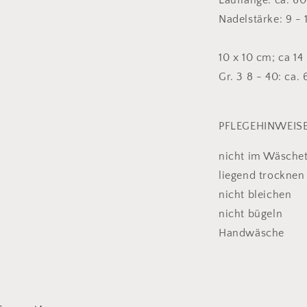
Lauflänge: ca. 6
Nadelstärke: 9 -
10 x 10 cm; ca 1
Gr. 3 8 - 40: ca.
PFLEGEHINWEIS
nicht im Wäsche
liegend trocknen
nicht bleichen
nicht bügeln
Handwäsche