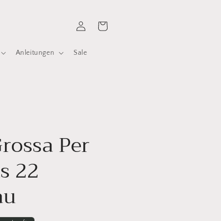
Einloggen
Warenkorb
Anleitungen
Sale
rossa Per
ts 22
au