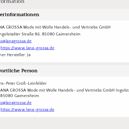
formation
lerinformationen
NA GROSSA Mode mit Wolle Handels- und Vertriebs GmbH  
Ingolstädter Straße 86, 85080 Gaimersheim
fo@lanagrossa.de
 
https://www.lana-grossa.de
er Hersteller: Ja
ortliche Person
s-Peter Groß-Leinfelder
LANA GROSSA Mode mit Wolle Handels- und Vertriebs GmbH Ingolstä
6 85080 Gaimersheim
fo@lanagrossa.de
 
https://www.lana-grossa.de