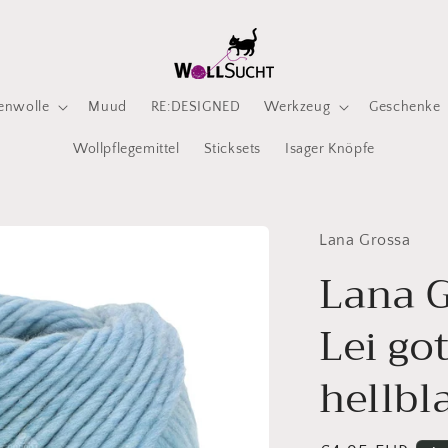
enwolle
Muud
RE:DESIGNED
Werkzeug
Geschenke
Wollpflegemittel
Sticksets
Isager Knöpfe
Lana Grossa
Lana G
Lei go
hellbl