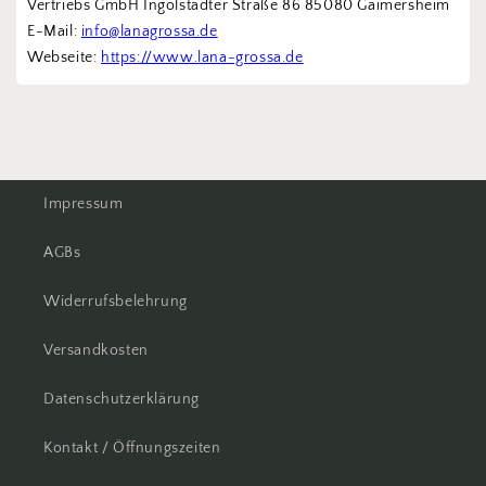
Vertriebs GmbH Ingolstädter Straße 86 85080 Gaimersheim
E-Mail: 
info@lanagrossa.de
Webseite: 
https://www.lana-grossa.de
Impressum
AGBs
Widerrufsbelehrung
Versandkosten
Datenschutzerklärung
Kontakt / Öffnungszeiten