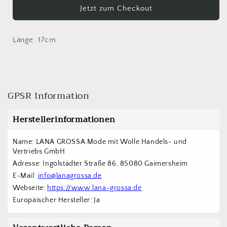
Grossa
Grossa
Jetzt zum Checkout
Maschenraffer
Maschenraffer
Länge: 17cm
GPSR Information
Herstellerinformationen
Name: LANA GROSSA Mode mit Wolle Handels- und 
Vertriebs GmbH  
Adresse: Ingolstädter Straße 86, 85080 Gaimersheim
E-Mail: 
info@lanagrossa.de
Webseite: 
https://www.lana-grossa.de
Europäischer Hersteller: Ja