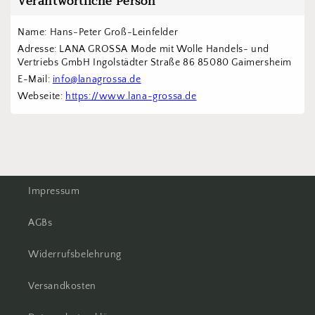
Verantwortliche Person
Name: Hans-Peter Groß-Leinfelder
Adresse: LANA GROSSA Mode mit Wolle Handels- und 
Vertriebs GmbH Ingolstädter Straße 86 85080 Gaimersheim
E-Mail: 
info@lanagrossa.de
Webseite: 
https://www.lana-grossa.de
Impressum
AGBs
Widerrufsbelehrung
Versandkosten