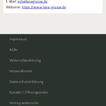
E-Mail: 
info@lanagrossa.de
Webseite: 
https://www.lana-grossa.de
Impressum
AGBs
Widerrufsbelehrung
Versandkosten
Datenschutzerklärung
Kontakt / Öffnungszeiten
Vertrag widerrufen