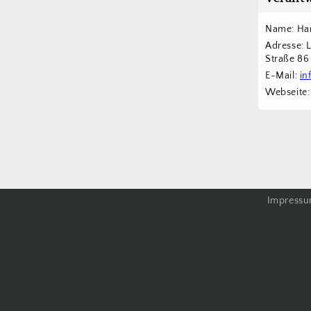
Name: Han
Adresse: 
Straße 8
E-Mail: 
in
Webseite:
Impress