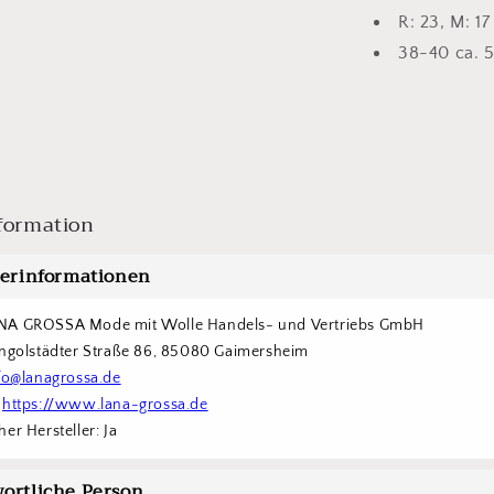
R: 23, M: 17
38-40 ca. 
formation
lerinformationen
NA GROSSA Mode mit Wolle Handels- und Vertriebs GmbH  
Ingolstädter Straße 86, 85080 Gaimersheim
fo@lanagrossa.de
 
https://www.lana-grossa.de
er Hersteller: Ja
ortliche Person