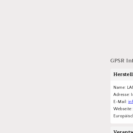
GPSR In
Herstel
Name: LA
Adresse: 
E-Mail: 
in
Webseite:
Europäisch
Verantw