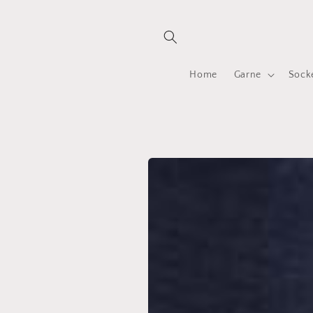
Direkt
zum
Inhalt
Home
Garne
Sock
Zu
Produktinformationen
springen