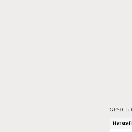
GPSR In
Herstel