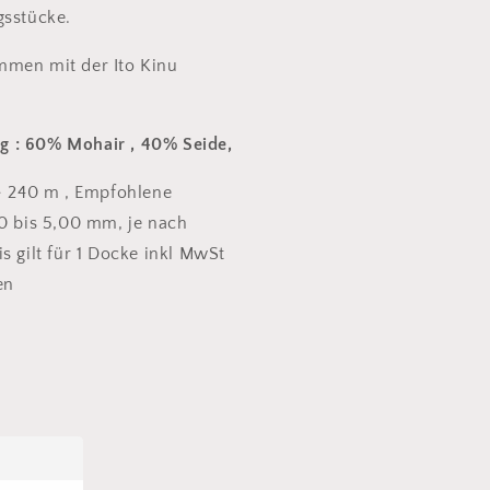
gsstücke.
mmen mit der Ito Kinu
 : 60% Mohair , 40% Seide,
 ~ 240 m , Empfohlene
00 bis 5,00 mm, je nach
s gilt für 1 Docke inkl MwSt
en