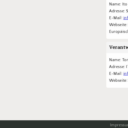
Name: Ito
Adresse: 
E-Mail: 
in
Webseite:
Europäisch
Verantw
Name: To
Adresse: 
E-Mail: 
in
Webseite:
Impress