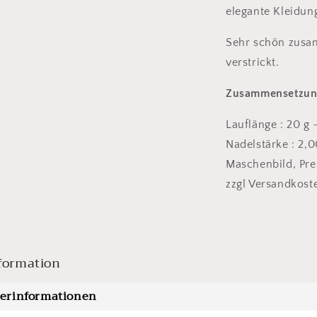
elegante Kleidun
Sehr schön zusa
verstrickt.
Zusammensetzung
Lauflänge : 20 g
Nadelstärke : 2,
Maschenbild, Prei
zzgl Versandkost
formation
lerinformationen