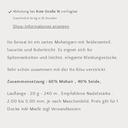
Abholung bei
Rote Straße 16
verfügbar
Gewöhnlich fertig in 24 Stunden
Shop-Informationen anzeigen
Ito Sensai ist ein zartes Mohairgarn mit Seidenanteil,
luxuriös und federleicht. Es eignet sich für
Spitzenarbeiten und leichte, elegante Kleidungsstücke.
Sehr schön zusammen mit der Ito Kinu verstrickt.
Zusammensetzung : 60% Mohair , 40% Seide,
Lauflänge : 20 g ~ 240 m , Empfohlene Nadelstärke :
2,00 bis 5,00 mm, je nach Maschenbild, Preis gilt für 1
Docke inkl MwSt zzgl Versandkosten