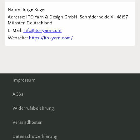
Name: Torge Ruge
Adresse: ITO Yarn & Design GmbH, Schräderheide 41, 48157 
Münster, Deutschland
E-Mail: 
info@ito-yarn.com
Webseite: 
https://ito-yarn.com/
Impressum
AGBs
Widerrufsbelehrung
Versandkosten
Datenschutzerklärung